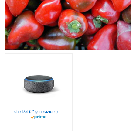
Echo Dot (3ª generazione) - Altoparlante intelligente con integrazione Alexa - Tessuto antracite