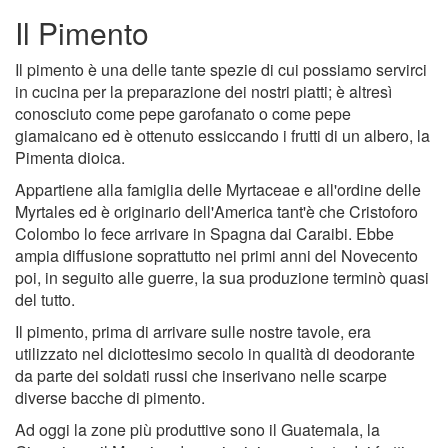
Il Pimento
Il pimento è una delle tante spezie di cui possiamo servirci
in cucina per la preparazione dei nostri piatti; è altresì
conosciuto come pepe garofanato o come pepe
giamaicano ed è ottenuto essiccando i frutti di un albero, la
Pimenta dioica.
Appartiene alla famiglia delle Myrtaceae e all'ordine delle
Myrtales ed è originario dell'America tant'è che Cristoforo
Colombo lo fece arrivare in Spagna dai Caraibi. Ebbe
ampia diffusione soprattutto nei primi anni del Novecento
poi, in seguito alle guerre, la sua produzione terminò quasi
del tutto.
Il pimento, prima di arrivare sulle nostre tavole, era
utilizzato nel diciottesimo secolo in qualità di deodorante
da parte dei soldati russi che inserivano nelle scarpe
diverse bacche di pimento.
Ad oggi la zone più produttive sono il Guatemala, la