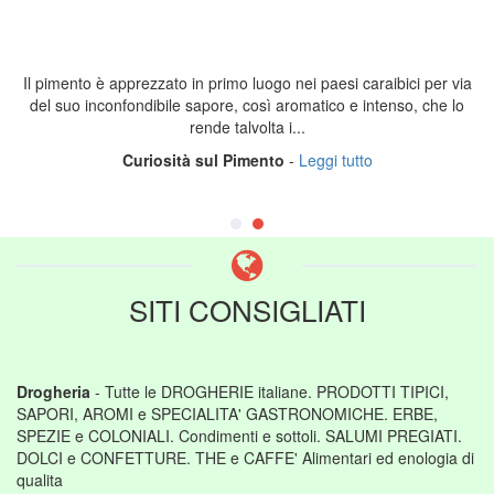
Il pimento è apprezzato in primo luogo nei paesi caraibici per via
del suo inconfondibile sapore, così aromatico e intenso, che lo
rende talvolta i...
Curiosità sul Pimento
-
Leggi tutto
SITI CONSIGLIATI
Drogheria
- Tutte le DROGHERIE italiane. PRODOTTI TIPICI,
SAPORI, AROMI e SPECIALITA' GASTRONOMICHE. ERBE,
SPEZIE e COLONIALI. Condimenti e sottoli. SALUMI PREGIATI.
DOLCI e CONFETTURE. THE e CAFFE' Alimentari ed enologia di
qualita