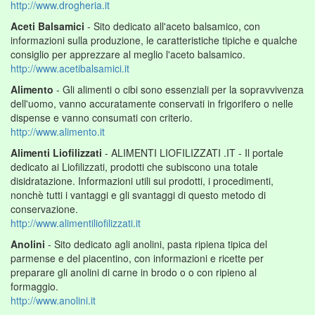
http://www.drogheria.it
Aceti Balsamici
- Sito dedicato all'aceto balsamico, con
informazioni sulla produzione, le caratteristiche tipiche e qualche
consiglio per apprezzare al meglio l'aceto balsamico.
http://www.acetibalsamici.it
Alimento
- Gli alimenti o cibi sono essenziali per la sopravvivenza
dell'uomo, vanno accuratamente conservati in frigorifero o nelle
dispense e vanno consumati con criterio.
http://www.alimento.it
Alimenti Liofilizzati
- ALIMENTI LIOFILIZZATI .IT - Il portale
dedicato ai Liofilizzati, prodotti che subiscono una totale
disidratazione. Informazioni utili sui prodotti, i procedimenti,
nonchè tutti i vantaggi e gli svantaggi di questo metodo di
conservazione.
http://www.alimentiliofilizzati.it
Anolini
- Sito dedicato agli anolini, pasta ripiena tipica del
parmense e del piacentino, con informazioni e ricette per
preparare gli anolini di carne in brodo o o con ripieno al
formaggio.
http://www.anolini.it