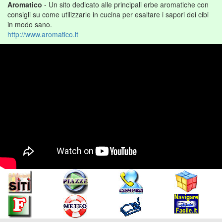
Aromatico
- Un sito dedicato alle principali erbe aromatiche con
consigli su come utilizzarle in cucina per esaltare i sapori dei cibi
in modo sano.
http://www.aromatico.it