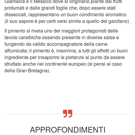
Giamaica e il Messico dove si originano piante dai frutti
profumati e dalle grandi foglie che, dopo essere stati
disseccati, rappresentano un buon condimento aromatico
(il suo sapore è per certi versi simile a quello del garofano).
Il pimento si rivela uno dei maggiori protagonisti delle
tavole caraibiche essendo presente in diverse salse e
fungendo da valido accompagnatore della carne
affumicata; il pimento è, insomma, a tutti gli effetti un buon
ingrediente per insaporire le pietanze al punto da essere
sfruttato anche nel continente europeo (si pensi al caso
della Gran Bretagna).
APPROFONDIMENTI